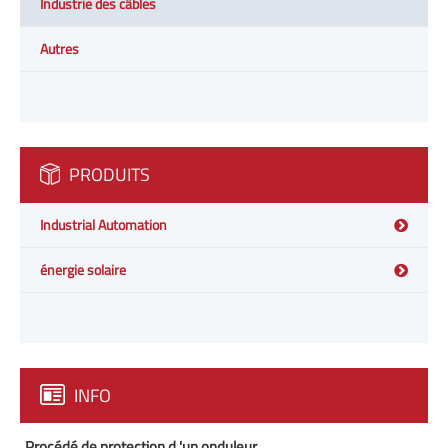
Industrie des câbles
Autres
PRODUITS
Industrial Automation
énergie solaire
INFO
Procédé de protection d 'un onduleur