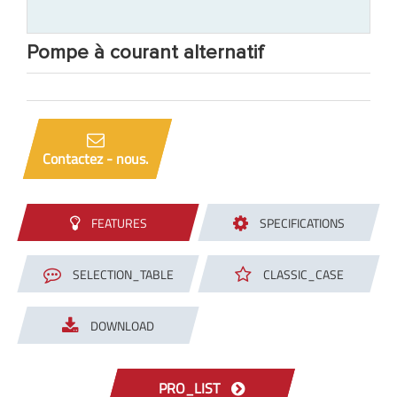
Pompe à courant alternatif
Contactez - nous.
FEATURES
SPECIFICATIONS
SELECTION_TABLE
CLASSIC_CASE
DOWNLOAD
PRO_LIST