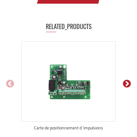
RELATED_PRODUCTS
Carte de positionnement d 'impulsions
Ke3